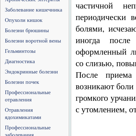
частичной не
Заболевание кишечника
периодически в
Опухоли кишок
болями, исчеза
Болезни брюшины
иногда после 
Болезни воротной вены
оформленный ли
Гельминтозы
со слизью, пов
Диагностика
Эндокринные болезни
После приема
Болезни почек
возникают боли
Профессиональные
громкого урчани
отравления
с утомлением, о
Отравления
ядохимикатами
Профессиональные
заболевания