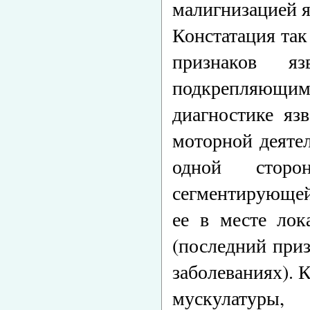
малигнизацией я
Констатация та
признаков я
подкрепляющи
диагностике яз
моторной деяте
одной сторо
сегментирующей
ее в месте лок
(последний при
заболеваниях). 
мускулатуры