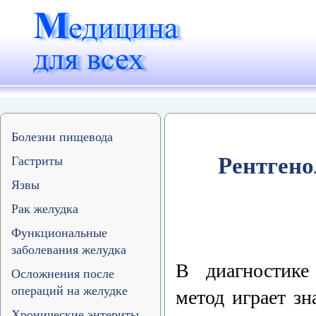
Болезни пищевода
Рентгено
Гастриты
Язвы
Рак желудка
Функциональные
заболевания желудка
В диагностике
Осложнения после
операций на желудке
метод играет з
Хронические энтериты