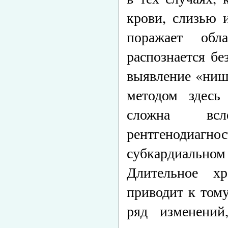
крови, слизью 
поражает обл
распознается бе
выявление «ниш
методом здесь
сложна всл
рентгенодиагнос
субкардиальном 
Длительное хр
приводит к тому
ряд изменени