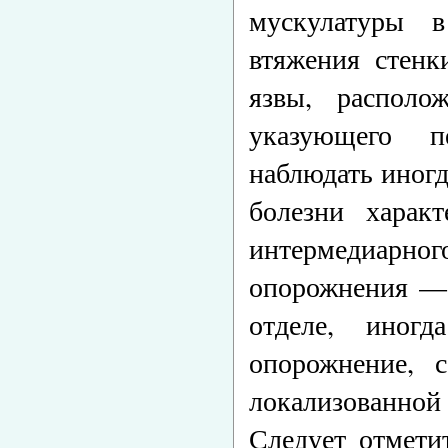
мускулатуры 
втяжения стенк
язвы, располо
указующего п
наблюдать иногд
болезни характ
интермедиарног
опорожнения — 
отделе, иног
опорожнение, с
локализованной 
Следует отмети