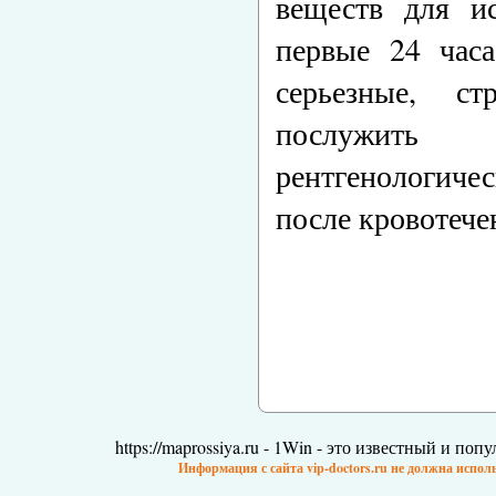
веществ для ис
первые 24 час
серьезные, с
послужить 
рентгенологичес
после кровотече
https://maprossiya.ru - 1Win - это известный и по
Информация с сайта vip-doctors.ru не должна испол