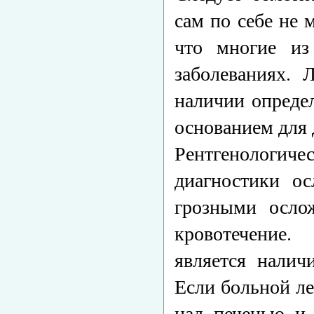
сам по себе не 
что многие из
заболеваниях. 
наличии опреде
основанием для 
Рентгенологиче
диагностики ос
грозными осло
кровотечение
является налич
Если больной ле
над печенью и