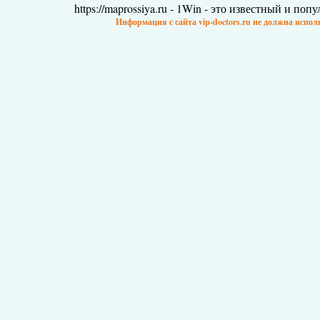
https://maprossiya.ru - 1Win - это известный и по
Информация с сайта vip-doctors.ru не должна испо