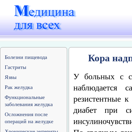
Кора над
Болезни пищевода
Гастриты
У больных с 
Язвы
наблюдается 
Рак желудка
резистентные к
Функциональные
заболевания желудка
диабет при с
Осложнения после
инсулиночувств
операций на желудке
Хронические энтериты