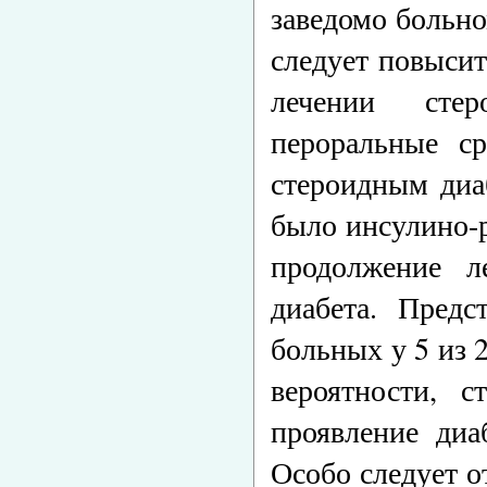
заведомо больно
следует повыси
лечении стер
пероральные с
стероидным диа
было инсулино-р
продолжение л
диабета. Предс
больных у 5 из 
вероятности, 
проявление диа
Особо следует о