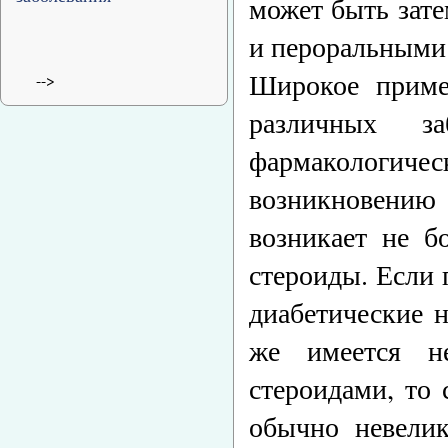
может быть зате
и пероральными
Широкое приме
-->
различных з
фармакологич
возникновению 
возникает не б
стероиды. Если 
диабетические 
же имеется н
стероидами, то 
обычно невелик