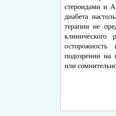
стероидами и А
диабета настол
терапии не пре
клинического 
осторожность
подозрении на 
или сомнительно