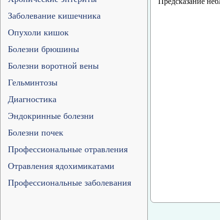
Предсказание неб
Заболевание кишечника
Опухоли кишок
Болезни брюшины
Болезни воротной вены
Гельминтозы
Диагностика
Эндокринные болезни
Болезни почек
Профессиональные отравления
Отравления ядохимикатами
Профессиональные заболевания